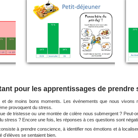
tant pour les apprentissages de prendre 
ns et de moins bons moments. Les événements que nous vivons nou
ême provoquent du stress.
ue de tristesse ou une montée de colère nous submergent ? Peut-o
stress ? Encore une fois, les réponses à ces questions sont négat
onsiste à prendre conscience, à identifier nos émotions et à localise
té d'élèves se sentaient bien.