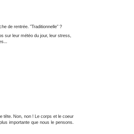
fiche de rentrée. "Traditionnelle" ?
os sur leur météo du jour, leur stress,
es...
 tête. Non, non ! Le corps et le coeur
 plus importante que nous le pensons.