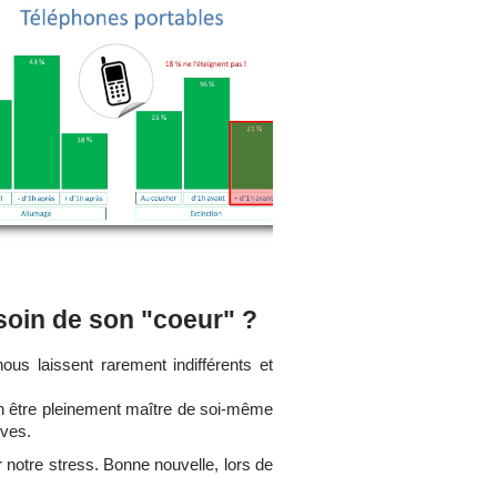
soin de son "coeur" ?
s laissent rarement indifférents et
n être pleinement maître de soi-même
ives.
r notre stress. Bonne nouvelle, lors de