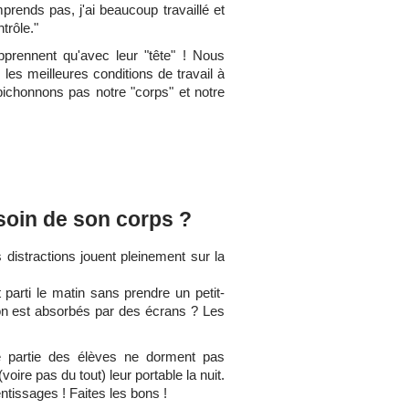
rends pas, j'ai beaucoup travaillé et
ntrôle."
prennent qu'avec leur "tête" ! Nous
 les meilleures conditions de travail à
bichonnons pas notre "corps" et notre
soin de son corps ?
istractions jouent pleinement sur la
parti le matin sans prendre un petit-
i on est absorbés par des écrans ? Les
de partie des élèves ne dorment pas
re pas du tout) leur portable la nuit.
ntissages ! Faites les bons !