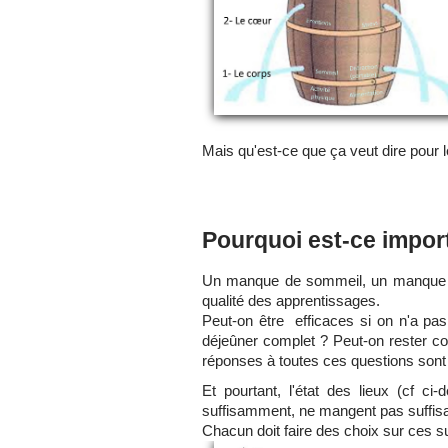
Mais qu'est-ce que ça veut dire pour 
Pourquoi est-ce impor
Un manque de sommeil, un manque de 
qualité des apprentissages.
Peut-on être efficaces si on n'a pas
déjeûner complet ? Peut-on rester con
réponses à toutes ces questions sont 
Et pourtant, l'état des lieux (cf 
suffisamment, ne mangent pas suffisam
Chacun doit faire des choix sur ces su