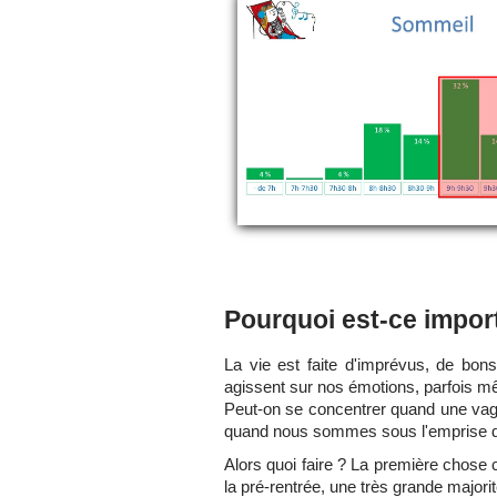
Pourquoi est-ce impor
La vie est faite d'imprévus, de bo
agissent sur nos émotions, parfois m
Peut-on se concentrer quand une vag
quand nous sommes sous l'emprise du 
Alors quoi faire ? La première chose c
la pré-rentrée, une très grande majori