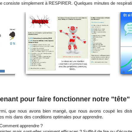
e consiste simplement à RESPIRER. Quelques minutes de respirati
enant pour faire fonctionner notre "tête" 
rmi, que nous avons bien mangé, que nous avons coupé les dist
es mis dans des conditions optimales pour apprendre.
? Comment apprendre ?
tes mais sont-elles vraiment efficaces ? Suffit-il de lire ou d'écoute