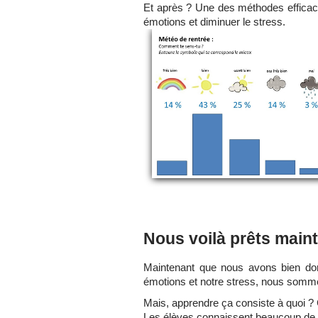
Et après ? Une des méthodes efficac
émotions et diminuer le stress.
Nous voilà prêts maint
Maintenant que nous avons bien do
émotions et notre stress, nous somm
Mais, apprendre ça consiste à quoi 
Les élèves connaissent beaucoup de pis