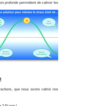
on profonde permettent de calmer les
!
ractions, que nous avons calmé nos
r ? Et non !