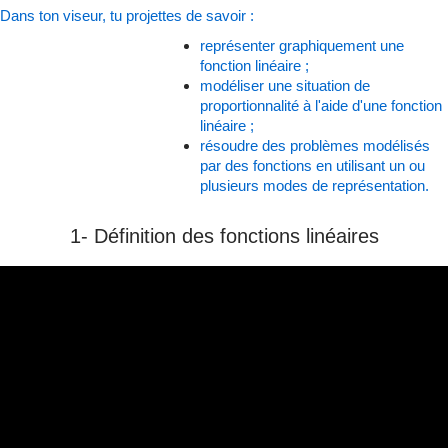
Dans ton viseur, tu projettes de savoir :
représenter graphiquement une
fonction linéaire ;
modéliser une situation de
proportionnalité à l'aide d'une fonction
linéaire ;
résoudre des problèmes modélisés
par des fonctions en utilisant un ou
plusieurs modes de représentation.
1- Définition des fonctions linéaires