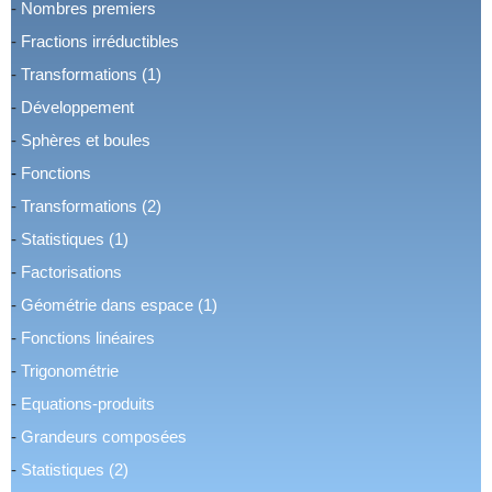
-
Nombres premiers
-
Fractions irréductibles
-
Transformations (1)
-
Développement
-
Sphères et boules
-
Fonctions
-
Transformations (2)
-
Statistiques (1)
-
Factorisations
-
Géométrie dans espace (1)
-
Fonctions linéaires
-
Trigonométrie
-
Equations-produits
-
Grandeurs composées
-
Statistiques (2)