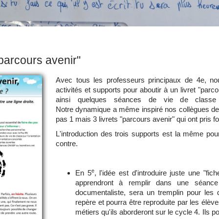
"parcours avenir"
Avec tous les professeurs principaux de 4e, no
activités et supports pour aboutir à un livret "pa
ainsi quelques séances de vie de class
Notre dynamique a même inspiré nos collègues de
pas 1 mais 3 livrets "parcours avenir" qui ont pris 
L'introduction des trois supports est la même po
contre.
e
En 5
, l'idée est d'introduire juste une "fi
apprendront à remplir dans une séanc
documentaliste, sera un tremplin pour les 
repère et pourra être reproduite par les élèv
métiers qu'ils aborderont sur le cycle 4. Ils 