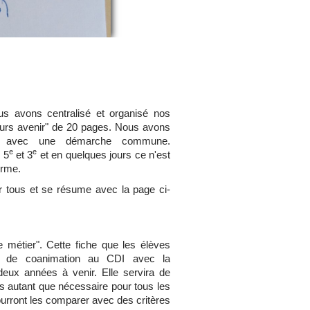
us avons centralisé et organisé nos
rcours avenir" de 20 pages. Nous avons
e avec une démarche commune.
e
e
 5
et 3
et en quelques jours ce n'est
forme.
ur tous et se résume avec la page ci-
che métier". Cette fiche que les élèves
e de coanimation au CDI avec la
deux années à venir. Elle servira de
es autant que nécessaire pour tous les
pourront les comparer avec des critères