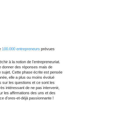
de
100.000 entrepreneurs
prévues
chir à la notion de l'entrepreneuriat.
de donner des réponses mais de
 sujet. Cette phase écrite est pensée
année, elle a plus ou moins évolué
sur les questions et ce sont les
très intéressant de ne pas intervenir,
ur les affirmations des uns et des
ce d'ores-et-déjà passionnante !