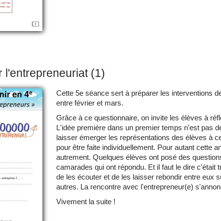
 l'entrepreneuriat (1)
Cette 5e séance sert à préparer les interventions 
entre février et mars.
Grâce à ce questionnaire, on invite les élèves à réflé
L'idée première dans un premier temps n'est pas 
laisser émerger les représentations des élèves à ce
pour être faite individuellement. Pour autant cette 
autrement. Quelques élèves ont posé des questions 
camarades qui ont répondu. Et il faut le dire c'était 
de les écouter et de les laisser rebondir entre eux s
autres. La rencontre avec l'entrepreneur(e) s'annon
Vivement la suite !