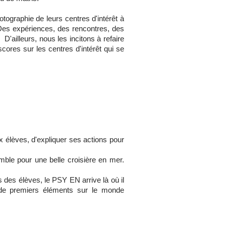
tographie de leurs centres d'intérêt à
. Des expériences, des rencontres, des
D'ailleurs, nous les incitons à refaire
 scores sur les centres d'intérêt qui se
 élèves, d'expliquer ses actions pour
mble pour une belle croisière en mer.
 des élèves, le PSY EN arrive là où il
né de premiers éléments sur le monde