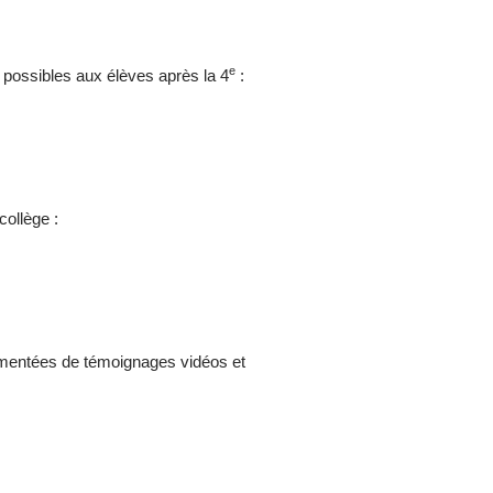
e
s possibles aux élèves après la 4
:
collège :
rémentées de témoignages vidéos et