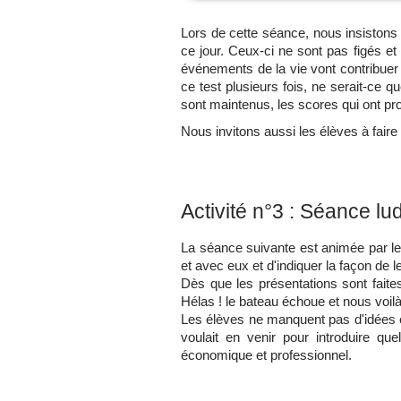
Lors de cette séance, nous insistons 
ce jour. Ceux-ci ne sont pas figés et
événements de la vie vont contribuer à
ce test plusieurs fois, ne serait-ce q
sont maintenus, les scores qui ont pro
Nous invitons aussi les élèves à faire
Activité n°3 : Séance l
La séance suivante est animée par le
et avec eux et d'indiquer la façon de l
Dès que les présentations sont faite
Hélas ! le bateau échoue et nous voilà
Les élèves ne manquent pas d'idées et
voulait en venir pour introduire qu
économique et professionnel.