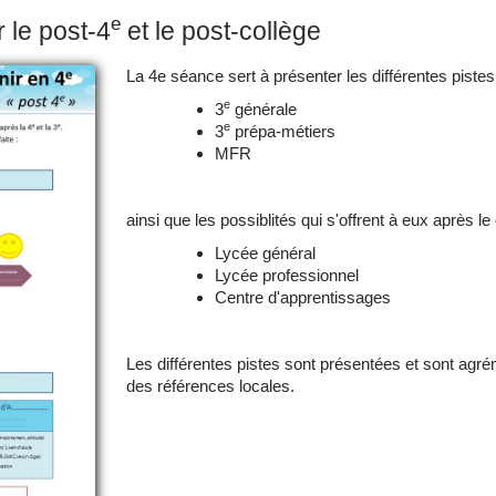
e
r le post-4
et le post-collège
La 4e séance sert à présenter les différentes piste
e
3
générale
e
3
prépa-métiers
MFR
ainsi que les possiblités qui s'offrent à eux après le 
Lycée général
Lycée professionnel
Centre d'apprentissages
Les différentes pistes sont présentées et sont ag
des références locales.