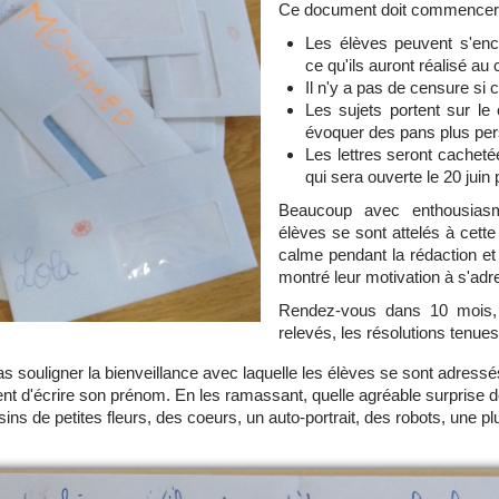
Ce document doit commencer p
Les élèves peuvent s'encou
ce qu'ils auront réalisé au
Il n'y a pas de censure si 
Les sujets portent sur le
évoquer des pans plus per
Les lettres seront cacheté
qui sera ouverte le 20 juin
Beaucoup avec enthousiasm
élèves se sont attelés à cette
calme pendant la rédaction et
montré leur motivation à s'adre
Rendez-vous dans 10 mois, p
relevés, les résolutions tenues
pas souligner la bienveillance avec laquelle les élèves se sont adre
nt d'écrire son prénom. En les ramassant, quelle agréable surprise d
ins de petites fleurs, des coeurs, un auto-portrait, des robots, une pl