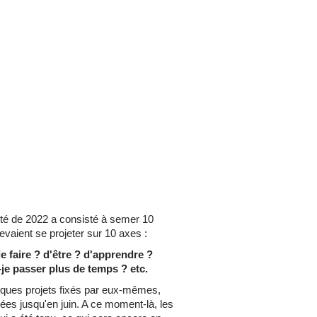
vité de 2022 a consisté à semer 10
evaient se projeter sur 10 axes :
e faire ? d'être ? d'apprendre ?
-je passer plus de temps ? etc.
lques projets fixés par eux-mêmes,
kées jusqu'en juin. A ce moment-là, les