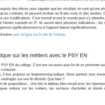
auprès des élèves pour signaler que les résultats ne sont qu'une pho
 qu'au contraire, ils peuvent évoluer au fil des mois et des années
 ces modifications. C'est normal et tout le monde peut s'y attendre. 
e
ue l'année suivante en 3
. Ils auront alors plusieurs indicateurs : les
gressé significativement ou à l'opposé baissé significativement.
 d'autres
quiz en ligne sur le site de l'onisep
.
udique sur les métiers avec le PSY EN
 PSY EN du collège. C'est une occasion pour lui de se présenter aux
e contacter.
s, il leur propose un brainstorming ludique. Nous partons tous ense
 naufragés sur une île déserte. Que faire ?
 de propositions... Une fois le tableau bien rempli avec les réponses
elques notions sur les métiers, les secteurs d'activités et don