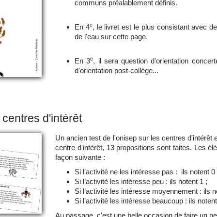
communs préalablement définis.
e
En 4
, le livret est le plus consistant avec de
de l'eau sur cette page.
e
En 3
, il sera question d'orientation concer
d'orientation post-collège...
s centres d'intérêt
Un ancien test de l'onisep sur les centres d'intérê
centre d'intérêt, 13 propositions sont faites. Les é
façon suivante :
Si l’activité ne les intéresse pas : ils notent 0 
Si l’activité les intéresse peu : ils notent 1 ;
Si l’activité les intéresse moyennement : ils n
Si l’activité les intéresse beaucoup : ils notent
Au passage, c'est une belle occasion de faire un p