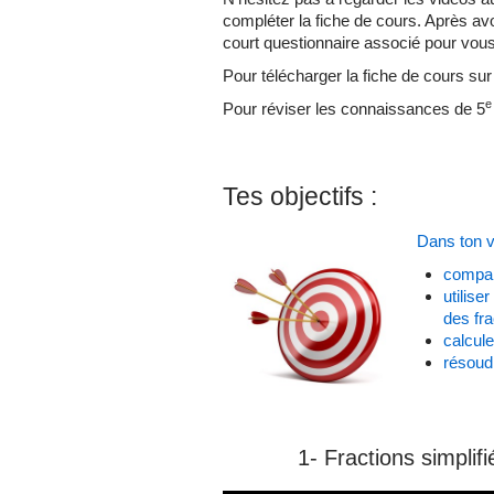
compléter la fiche de cours. Après av
court questionnaire associé pour vous
Pour télécharger la fiche de cours sur
e
Pour réviser les connaissances de 5
Tes objectifs :
Dans ton vi
compare
utilise
des fra
calcule
résoud
1- Fractions simplif