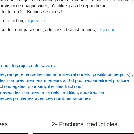
oir visionné chaque vidéo, n'oubliez pas de répondre au
 tester en 2' ! Bonnes séances !
 cette notion,
cliquez ici
.
sur les comparaisons, additions et soustractions,
cliquez ici
.
seur, tu projettes de savoir :
r, ranger et encadrer des nombres rationnels (positifs ou négatifs) ;
r les nombres premiers inférieurs à 100 pour reconnaître et produire
ctions égales, pour simplifier des fractions ;
r avec des nombres rationnels : addition, soustraction
re des problèmes avec des nombres rationnels.
iées
2
- Fractions irréductibles