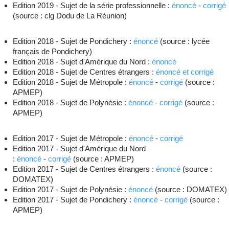
Edition 2019 - Sujet de la série professionnelle :
énoncé
-
corrigé
(source : clg Dodu de La Réunion)
Edition 2018 - Sujet de Pondichery :
énoncé
(source : lycée
français de Pondichery)
Edition 2018 - Sujet d'Amérique du Nord :
énoncé
Edition 2018 - Sujet de Centres étrangers :
énoncé et corrigé
Edition 2018 - Sujet de Métropole :
énoncé
-
corrigé
(source :
APMEP)
Edition 2018 - Sujet de Polynésie :
énoncé
-
corrigé
(source :
APMEP)
Edition 2017 - Sujet de Métropole :
énoncé
-
corrigé
Edition 2017 - Sujet d'Amérique du Nord
:
énoncé
-
corrigé
(source : APMEP)
Edition 2017 - Sujet de Centres étrangers :
énoncé
(source :
DOMATEX)
Edition 2017 - Sujet de Polynésie :
énoncé
(source : DOMATEX)
Edition 2017 - Sujet de Pondichery :
énoncé
-
corrigé
(source :
APMEP)