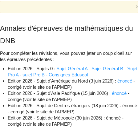
Qui suis-je ?
▼
Annales d'épreuves de mathématiques du
DNB
Pour compléter les révisions, vous pouvez jeter un coup d'oeil sur
les épreuves précédentes :
Edition 2026 - Sujets 0 :
Sujet Général A
-
Sujet Général B
-
Sujet
Pro A
-
sujet Pro B
-
Consignes Eduscol
Edition 2026 - Sujet d'Amérique du Nord (3 juin 2026) :
énoncé
-
corrigé (voir le site de l'APMEP)
Edition 2026 - Sujet d'Asie Pacifique (15 juin 2026) :
énoncé
-
corrigé (voir le site de l'APMEP)
Edition 2026 - Sujet de Centres étrangers (18 juin 2026) : énoncé
- corrigé (voir le site de l'APMEP)
Edition 2026 - Sujet de Métropole (30 juin 2026) : énoncé -
corrigé (voir le site de l'APMEP)