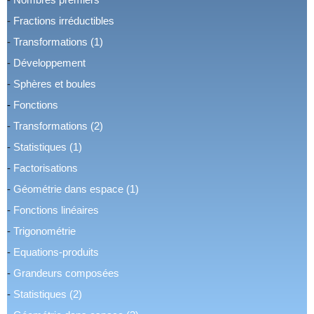
-
Fractions irréductibles
-
Transformations (1)
-
Développement
-
Sphères et boules
-
Fonctions
-
Transformations (2)
-
Statistiques (1)
-
Factorisations
-
Géométrie dans espace (1)
-
Fonctions linéaires
-
Trigonométrie
-
Equations-produits
-
Grandeurs composées
-
Statistiques (2)