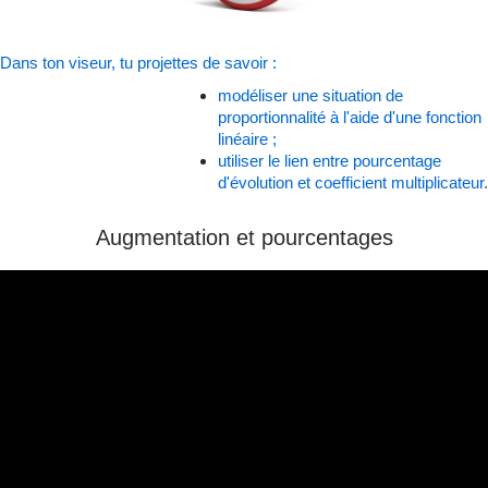
Dans ton viseur, tu projettes de savoir :
modéliser une situation de
proportionnalité à l'aide d'une fonction
linéaire ;
utiliser le lien entre pourcentage
d'évolution et coefficient multiplicateur
.
Augmentation et pourcentages