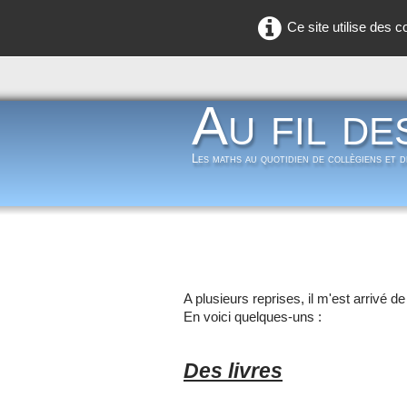
Ce site utilise des 
Au fil de
Les maths au quotidien de collègiens et 
A plusieurs reprises, il m'est arrivé 
En voici quelques-uns :
Des livres