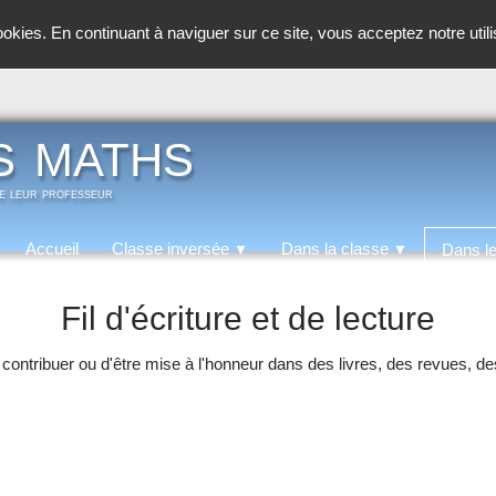
cookies. En continuant à naviguer sur ce site, vous acceptez notre util
s maths
de leur professeur
Accueil
Classe inversée
Dans la classe
Dans l
▼
▼
Fil d'écriture et de lecture
de contribuer ou d'être mise à l'honneur dans des livres, des revues, d