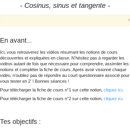
- Cosinus, sinus et tangente -
Qui suis-je ?
▼
En avant...
Ici, vous retrouverez les vidéos résumant les notions de cours
découvertes et expliquées en classe. N'hésitez pas à regarder les
vidéos autant de fois que nécessaire pour comprendre, assimiler les
notions et compléter la fiche de cours. Après avoir visionné chaque
vidéo, n'oubliez pas de répondre au court questionnaire associé pour
vous tester en 2' ! Bonnes séances !
Pour télécharger la fiche de cours n°1 sur cette notion,
cliquez ici
.
Pour télécharger la fiche de cours n°2 sur cette notion,
cliquez ici
.
Tes objectifs :