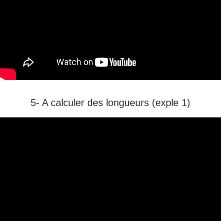
5- A calculer des longueurs (exple 1)