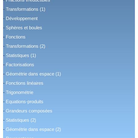
-
Transformations (1)
-
Développement
-
Sphères et boules
-
Fonctions
-
Transformations (2)
-
Statistiques (1)
-
Factorisations
-
Géométrie dans espace (1)
-
Fonctions linéaires
-
Trigonométrie
-
Equations-produits
-
Grandeurs composées
-
Statistiques (2)
-
Géométrie dans espace (2)