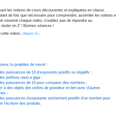
mant les notions de cours découvertes et expliquées en classe.
utant de fois que nécessaire pour comprendre, assimiler les notions e
oir visionné chaque vidéo, n'oubliez pas de répondre au
 tester en 2' ! Bonnes séances !
 cette notion,
cliquez ici
.
seur, tu projettes de savoir :
r les puissances de 10 d'exposants positifs ou négatifs ;
r les préfixes nano à giga ;
er les puissances de 10 pour comparer des nombres ;
r à des objets des ordres de grandeur en lien avec d'autres
ines ;
r les puissances d'exposants strictement positifs d'un nombre pour
ier l'écriture des produits.