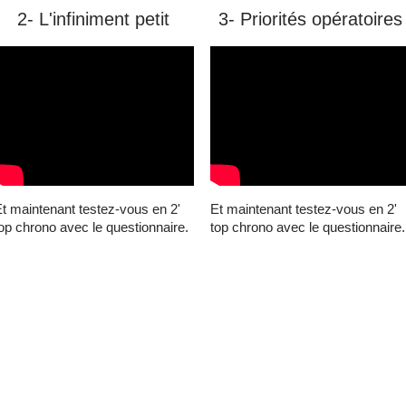
2- L'infiniment petit
3- Priorités opératoires
t maintenant testez-vous en 2'
Et maintenant testez-vous en 2'
op chrono avec le questionnaire.
top chrono avec le questionnaire.