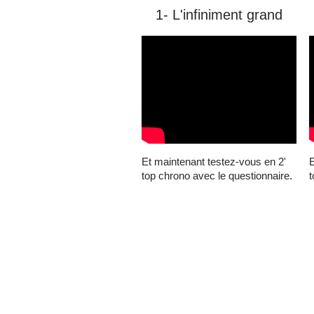
1- L'infiniment grand
Et maintenant testez-vous en 2'
E
top chrono avec le questionnaire.
t