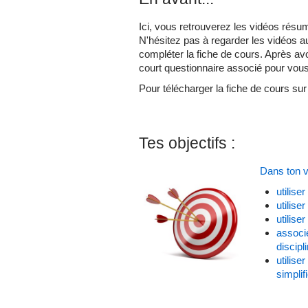
Ici, vous retrouverez les vidéos résu
N'hésitez pas à regarder les vidéos a
compléter la fiche de cours. Après av
court questionnaire associé pour vous
Pour télécharger la fiche de cours sur
Tes objectifs :
Dans ton vi
utilise
utilise
utilis
associe
discipl
utilise
simplif