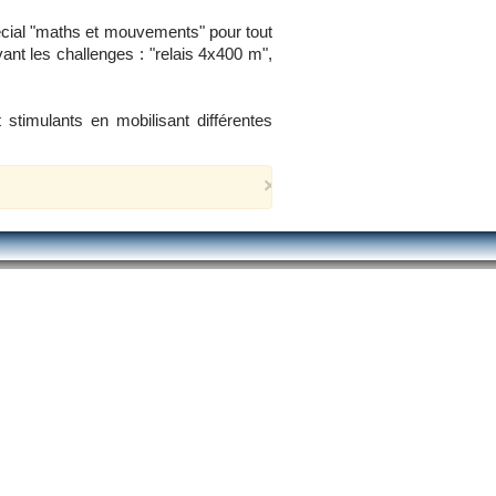
écial "maths et mouvements" pour tout
nt les challenges : "relais 4x400 m",
stimulants en mobilisant différentes
×