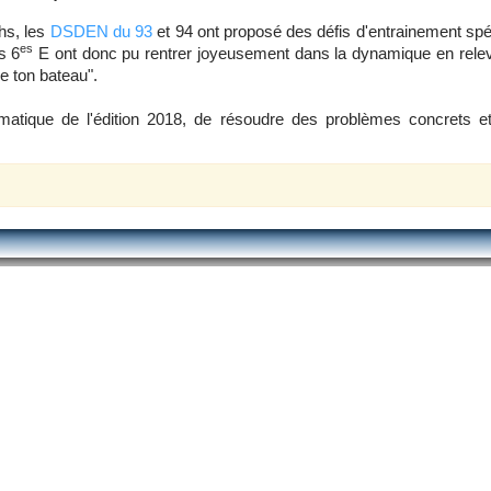
hs, les
DSDEN du 93
et 94 ont proposé des défis d'entrainement sp
es
s 6
E ont donc pu rentrer joyeusement dans la dynamique en releva
e ton bateau".
matique de l'édition 2018, de résoudre des problèmes concrets et 