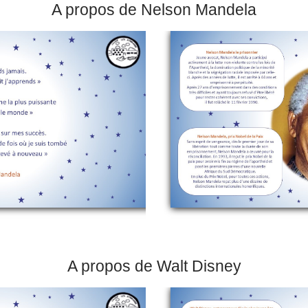
A propos de Nelson Mandela
A propos de Walt Disney