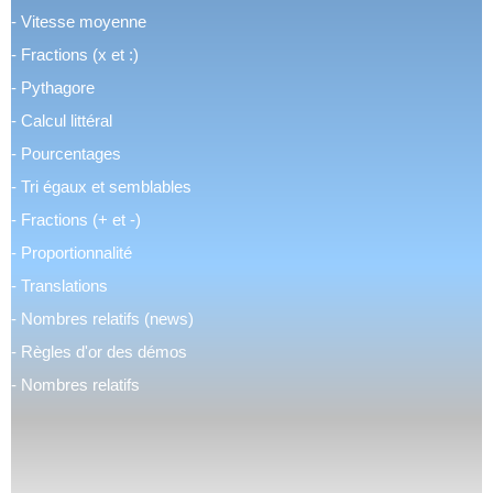
-
Vitesse moyenne
-
Fractions (x et :)
-
Pythagore
-
Calcul littéral
-
Pourcentages
-
Tri égaux et semblables
-
Fractions (+ et -)
-
Proportionnalité
-
Translations
-
Nombres relatifs (news)
-
Règles d'or des démos
-
Nombres relatifs