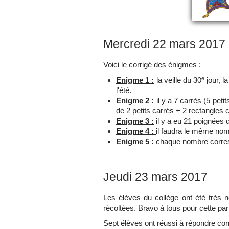
Mercredi 22 mars 2017
Voici le corrigé des énigmes :
e
Enigme 1 :
la veille du 30
jour, l
l'été.
Enigme 2 :
il y a 7 carrés (5 pet
de 2 petits carrés + 2 rectangles 
Enigme 3 :
il y a eu 21 poignées d
Enigme 4 :
il faudra le même nomb
Enigme 5 :
chaque nombre correspo
Jeudi 23 mars 2017
Les élèves du collège ont été très 
récoltées. Bravo à tous pour cette par
Sept élèves ont réussi à répondre cor