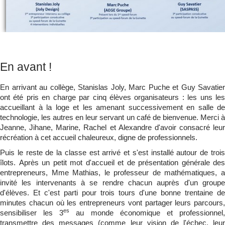
En avant !
En arrivant au collège, Stanislas Joly, Marc Puche et Guy Savatier
ont été pris en charge par cinq élèves organisateurs : les uns les
accueillant à la loge et les amenant successivement en salle de
technologie, les autres en leur servant un café de bienvenue. Merci à
Jeanne, Jihane, Marine, Rachel et Alexandre d'avoir consacré leur
récréation à cet accueil chaleureux, digne de professionnels.
Puis le reste de la classe est arrivé et s'est installé autour de trois
îlots. Après un petit mot d'accueil et de présentation générale des
entrepreneurs, Mme Mathias, le professeur de mathématiques, a
invité les intervenants à se rendre chacun auprès d'un groupe
d'élèves. Et c'est parti pour trois tours d'une bonne trentaine de
minutes chacun où les entrepreneurs vont partager leurs parcours,
es
sensibiliser les 3
au monde économique et professionnel
transmettre des messages (comme leur vision de l'échec, leur