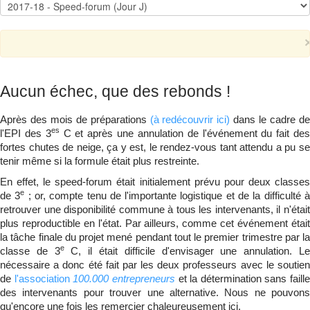
Qui suis-je ?
▼
Aucun échec, que des rebonds !
Après des mois de préparations
(à redécouvrir ici)
dans le cadre d
es
l'EPI des 3
C et après une annulation de l'événement du fait de
fortes chutes de neige, ça y est, le rendez-vous tant attendu a pu se
tenir même si la formule était plus restreinte.
En effet, le speed-forum était initialement prévu pour deux classes
e
de 3
; or, compte tenu de l'importante logistique et de la difficulté 
retrouver une disponibilité commune à tous les intervenants, il n'était
plus reproductible en l'état. Par ailleurs, comme cet événement était
la tâche finale du projet mené pendant tout le premier trimestre par la
e
classe de 3
C, il était difficile d'envisager une annulation. L
nécessaire a donc été fait par les deux professeurs avec le soutien
de
l'association
100.000 entrepreneurs
et la détermination sans faille
des intervenants pour trouver une alternative. Nous ne pouvons
qu'encore une fois les remercier chaleureusement ici.