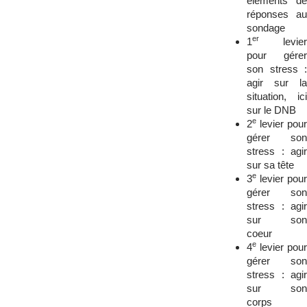
éléments de
réponses au
sondage
er
1
levier
pour gérer
son stress :
agir sur la
situation, ici
sur le DNB
e
2
levier pour
gérer son
stress : agir
sur sa tête
e
3
levier pour
gérer son
stress : agir
sur son
coeur
e
4
levier pour
gérer son
stress : agir
sur son
corps