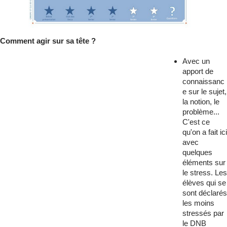
Comment agir sur sa tête ?
Avec un
apport de
connaissanc
e sur le sujet,
la notion, le
problème...
C'est ce
qu'on a fait ici
avec
quelques
éléments sur
le stress. Les
élèves qui se
sont déclarés
les moins
stressés par
le DNB