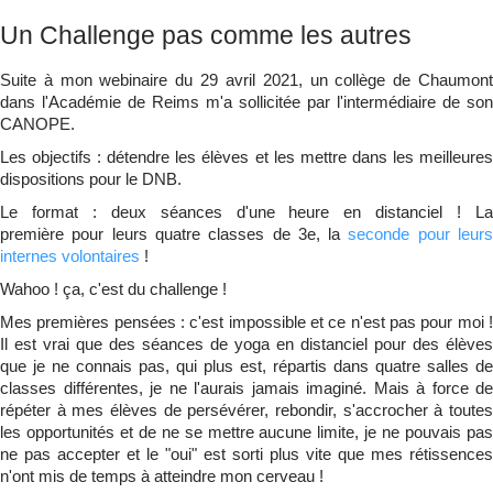
Qui suis-je ?
▼
Un Challenge pas comme les autres
Suite à mon webinaire du 29 avril 2021, un collège de Chaumont
dans l'Académie de Reims m'a sollicitée par l'intermédiaire de son
CANOPE.
Les objectifs : détendre les élèves et les mettre dans les meilleures
dispositions pour le DNB.
Le format : deux séances d'une heure en distanciel ! La
première pour leurs quatre classes de 3e, la
seconde pour leur
internes volontaires
!
Wahoo ! ça, c'est du challenge !
Mes premières pensées : c'est impossible et ce n'est pas pour moi !
Il est vrai que des séances de yoga en distanciel pour des élèves
que je ne connais pas, qui plus est, répartis dans quatre salles de
classes différentes, je ne l'aurais jamais imaginé. Mais à force de
répéter à mes élèves de persévérer, rebondir, s'accrocher à toutes
les opportunités et de ne se mettre aucune limite, je ne pouvais pas
ne pas accepter et le "oui" est sorti plus vite que mes rétissences
n'ont mis de temps à atteindre mon cerveau !