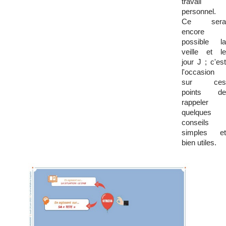
travail
personnel.
Ce sera
encore
possible la
veille et le
jour J ; c'est
l'occasion
sur ces
points de
rappeler
quelques
conseils
simples et
bien utiles.